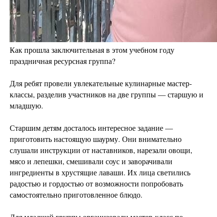
Как прошла заключительная в этом учебном году
праздничная ресурсная группа?
Для ребят провели увлекательные кулинарные мастер-
классы, разделив участников на две группы — старшую и
младшую.
Старшим детям досталось интересное задание —
приготовить настоящую шаурму. Они внимательно
слушали инструкции от наставников, нарезали овощи,
мясо и лепешки, смешивали соус и заворачивали
ингредиенты в хрустящие лаваши. Их лица светились
радостью и гордостью от возможности попробовать
самостоятельно приготовленное блюдо.
Для младшей группы организовали мастер-класс по