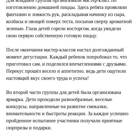
изготовлению домашней пиццы. Здесь ребята проявляли
фантазию и ловкость рук, раскладывая начинку из сыра,
колбасы и овощей поверх теста, посыпая сверху ароматной
зеленью. Глаза детей горели восторгом, когда увидели
свою первую собственную готовую пиццу.
После окончания мастер-классов настал долгожданный
момент дегустации. Каждый ребенок попробовал то, что
приготовил сам, и поделился впечатлениями с друзьями.
Перекус прошёл весело и аппетитно, ведь дети ощутили
настоящий вкус своего труда и успеха!
Во второй части группы для детей была организована
ярмарка. Дети проходили разнообразные, веселые
конкурсы, направленные на развитие смекалки,
внимательности и быстроты реакции. За каждое успешно
пройденное испытание участники получали приятные
сюрпризы и подарки.